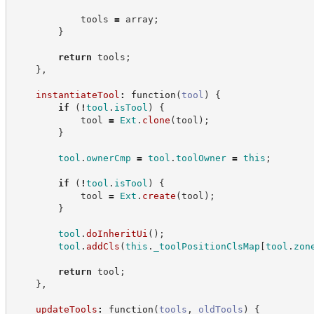
            tools 
=
 array
;
}
return
 tools
;
}
,
instantiateTool
:
function
(
tool
)
{
if
(
!
tool
.
isTool
)
{
            tool 
=
Ext
.
clone
(
tool
)
;
}
tool
.
ownerCmp
=
tool
.
toolOwner
=
this
;
if
(
!
tool
.
isTool
)
{
            tool 
=
Ext
.
create
(
tool
)
;
}
tool
.
doInheritUi
(
)
;
tool
.
addCls
(
this
.
_toolPositionClsMap
[
tool
.
zon
return
 tool
;
}
,
updateTools
:
function
(
tools
,
oldTools
)
{