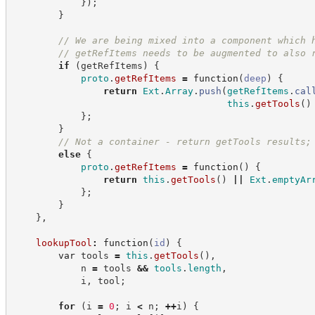
}
)
;
}
//
 We are being mixed into a component which 
//
 getRefItems needs to be augmented to also 
if
(
getRefItems
)
{
proto
.
getRefItems
=
function
(
deep
)
{
return
Ext
.
Array
.
push
(
getRefItems
.
cal
this
.
getTools
(
)
}
;
}
//
 Not a container - return getTools results;
else
{
proto
.
getRefItems
=
function
(
)
{
return
this
.
getTools
(
)
||
Ext
.
emptyAr
}
;
}
}
,
lookupTool
:
function
(
id
)
{
var
 tools 
=
this
.
getTools
(
)
,
            n 
=
 tools 
&&
tools
.
length
,
            i
,
 tool
;
for
(
i 
=
0
;
 i 
<
 n
;
++
i
)
{