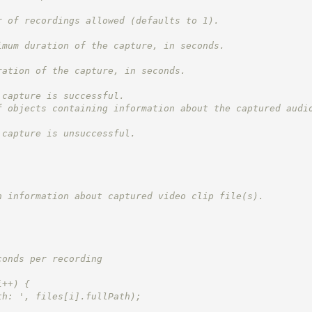
r of recordings allowed (defaults to 1).
imum duration of the capture, in seconds.
ration of the capture, in seconds.
 capture is successful.
f objects containing information about the captured audi
 capture is unsuccessful.
n information about captured video clip file(s).
conds per recording
i++) {
th: ', files[i].fullPath);