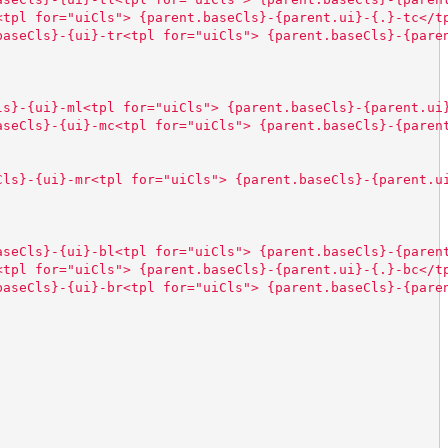
<tpl for="uiCls"> {parent.baseCls}-{parent.ui}-{.}-tc</t
baseCls}-{ui}-tr<tpl for="uiCls"> {parent.baseCls}-{pare
ls}-{ui}-ml<tpl for="uiCls"> {parent.baseCls}-{parent.ui
aseCls}-{ui}-mc<tpl for="uiCls"> {parent.baseCls}-{paren
Cls}-{ui}-mr<tpl for="uiCls"> {parent.baseCls}-{parent.u
aseCls}-{ui}-bl<tpl for="uiCls"> {parent.baseCls}-{paren
<tpl for="uiCls"> {parent.baseCls}-{parent.ui}-{.}-bc</t
baseCls}-{ui}-br<tpl for="uiCls"> {parent.baseCls}-{pare