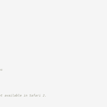
ns
ot available in Safari 2.