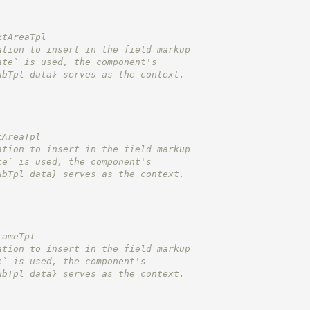
xtAreaTpl
ation to insert in the field markup
ate` is used, the component's
ubTpl data}
 serves as the context.
tAreaTpl
ation to insert in the field markup
te` is used, the component's
ubTpl data}
 serves as the context.
rameTpl
ation to insert in the field markup
e` is used, the component's
ubTpl data}
 serves as the context.