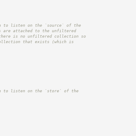
h to listen on the `source` of the
s are attached to the unfiltered
there is no unfiltered collection so
ollection that exists (which is
h to listen on the `store` of the