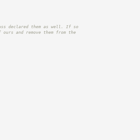
ass declared them as well. If so
f ours and remove them from the