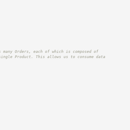
s many Orders, each of which is composed of
single Product. This allows us to consume data