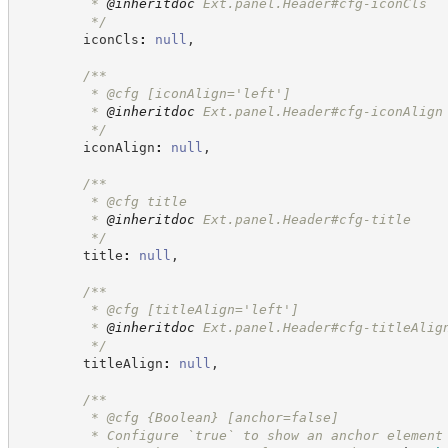
         * 
@inheritdoc
 Ext.panel.Header#cfg-iconCls
*/
        iconCls
:
null
,
/**
         * @cfg [iconAlign='left']
         * 
@inheritdoc
 Ext.panel.Header#cfg-iconAlign
*/
        iconAlign
:
null
,
/**
         * @cfg title
         * 
@inheritdoc
 Ext.panel.Header#cfg-title
*/
        title
:
null
,
/**
         * @cfg [titleAlign='left']
         * 
@inheritdoc
 Ext.panel.Header#cfg-titleAlig
*/
        titleAlign
:
null
,
/**
         * @cfg 
{Boolean}
[anchor=false]
         * Configure `true` to show an anchor element