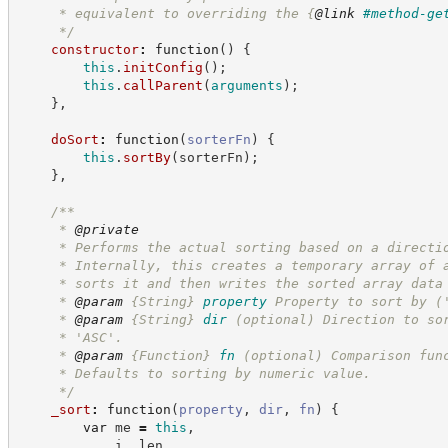
     * equivalent to overriding the 
{
@link
#method-ge
*/
constructor
:
function
(
)
{
this
.
initConfig
(
)
;
this
.
callParent
(
arguments
)
;
}
,
doSort
:
function
(
sorterFn
)
{
this
.
sortBy
(
sorterFn
)
;
}
,
/**
     * 
@private
     * Performs the actual sorting based on a directi
     * Internally, this creates a temporary array of 
     * sorts it and then writes the sorted array data
     * 
@param
{String}
property
Property to sort by (
     * 
@param
{String}
dir
(optional) Direction to so
     * 'ASC'.
     * 
@param
{Function}
fn
(optional) Comparison fun
     * Defaults to sorting by numeric value.
*/
_sort
:
function
(
property
,
dir
,
fn
)
{
var
 me 
=
this
,
            i
,
 len
,