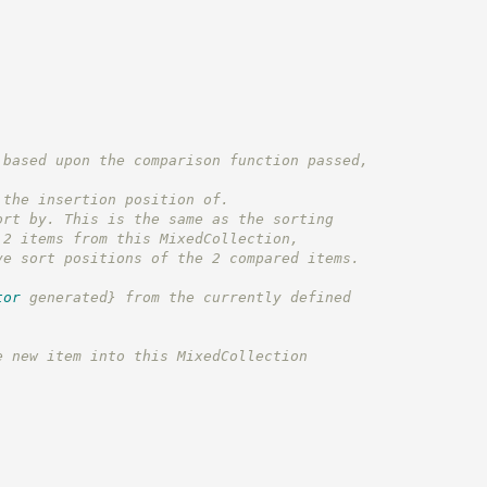
 based upon the comparison function passed,
 the insertion position of.
ort by. This is the same as the sorting
 2 items from this MixedCollection,
ve sort positions of the 2 compared items.
tor
 generated}
 from the currently defined
e new item into this MixedCollection