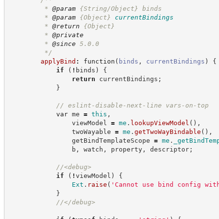
         * 
@param
 {String/Object} binds
         * 
@param
{Object}
currentBindings
         * 
@return
{Object}
         * 
@private
         * 
@since
 5.0.0
*/
applyBind
:
function
(
binds
,
currentBindings
)
{
if
(
!
binds
)
{
return
 currentBindings
;
}
//
 eslint-disable-next-line vars-on-top
var
 me 
=
this
,
                viewModel 
=
me
.
lookupViewModel
(
)
,
                twoWayable 
=
me
.
getTwoWayBindable
(
)
,
                getBindTemplateScope 
=
me
.
_getBindTem
                b
,
 watch
,
 property
,
 descriptor
;
//
<debug>
if
(
!
viewModel
)
{
Ext
.
raise
(
'
Cannot use bind config wit
}
//
</debug>