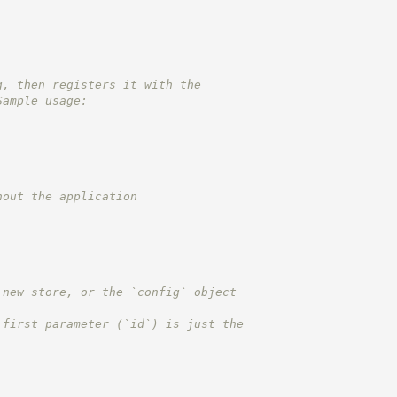
g, then registers it with the
Sample usage:
hout the application
 new store, or the `config` object
 first parameter (`id`) is just the