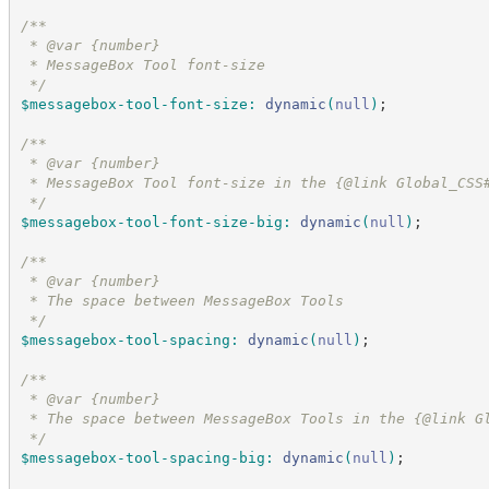
/*
*
 * @var {number}
 * MessageBox Tool font-size
*/
$messagebox-tool-font-size
:
dynamic
(
null
)
;
/*
*
 * @var {number}
 * MessageBox Tool font-size in the {@link Global_CSS
*/
$messagebox-tool-font-size-big
:
dynamic
(
null
)
;
/*
*
 * @var {number}
 * The space between MessageBox Tools
*/
$messagebox-tool-spacing
:
dynamic
(
null
)
;
/*
*
 * @var {number}
 * The space between MessageBox Tools in the {@link G
*/
$messagebox-tool-spacing-big
:
dynamic
(
null
)
;