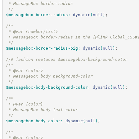
 * MessageBox border-radius
*/
$messagebox-border-radius
:
dynamic
(
null
)
;
/*
*
 * @var {number/list}
 * MessageBox border-radius in the {@link Global_CSS#
*/
$messagebox-border-radius-big
:
dynamic
(
null
)
;
//
# fashion replaces $messagebox-background-color
/*
*
 * @var {color}
 * MessageBox body background-color
*/
$messagebox-body-background-color
:
dynamic
(
null
)
;
/*
*
 * @var {color}
 * MessageBox body text color
*/
$messagebox-body-color
:
dynamic
(
null
)
;
/*
*
 * @var {color}