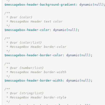
*/
$messagebox-header-background-gradient
:
dynamic
(
null
)
/*
*
 * @var {color}
 * MessageBox Header text color
*/
$messagebox-header-color
:
dynamic
(
null
)
;
/*
*
 * @var {color/list}
 * MessageBox Header border-color
*/
$messagebox-header-border-color
:
dynamic
(
null
)
;
/*
*
 * @var {number/list}
 * MessageBox Header border-width
*/
$messagebox-header-border-width
:
dynamic
(
null
)
;
/*
*
 * @var {string/list}
 * MessageBox Header border-style
*/