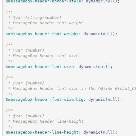
$messagebox-header-border-style
:
dynamic
(
null
)
;
/*
*
 * @var {string/number}
 * MessageBox Header font-weight
*/
$messagebox-header-font-weight
:
dynamic
(
null
)
;
/*
*
 * @var {number}
 * MessageBox Header font-size
*/
$messagebox-header-font-size
:
dynamic
(
null
)
;
/*
*
 * @var {number}
 * MessageBox Header font-size in the {@link Global_C
*/
$messagebox-header-font-size-big
:
dynamic
(
null
)
;
/*
*
 * @var {number}
 * MessageBox Header line-height
*/
$messagebox-header-line-height
:
dynamic
(
null
)
;