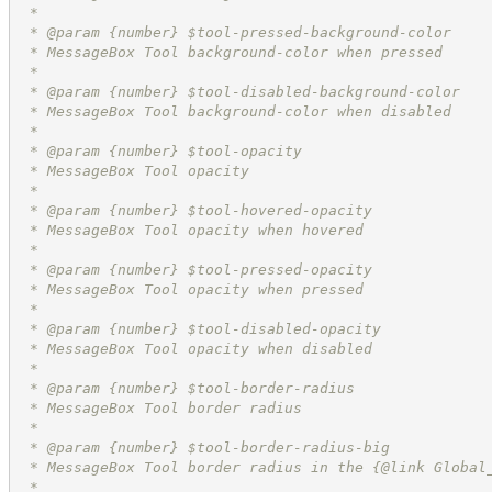
 *
 * @param {number} $tool-pressed-background-color
 * MessageBox Tool background-color when pressed
 *
 * @param {number} $tool-disabled-background-color
 * MessageBox Tool background-color when disabled
 *
 * @param {number} $tool-opacity
 * MessageBox Tool opacity
 *
 * @param {number} $tool-hovered-opacity
 * MessageBox Tool opacity when hovered
 *
 * @param {number} $tool-pressed-opacity
 * MessageBox Tool opacity when pressed
 *
 * @param {number} $tool-disabled-opacity
 * MessageBox Tool opacity when disabled
 *
 * @param {number} $tool-border-radius
 * MessageBox Tool border radius
 *
 * @param {number} $tool-border-radius-big
 * MessageBox Tool border radius in the {@link Global
 *