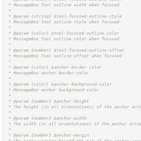
 * MessageBox Tool outline width when focused
 *
 * @param {string} $tool-focused-outline-style
 * MessageBox Tool outline style when focused
 *
 * @param {color} $tool-focused-outline-color
 * MessageBox Tool outline color when focused
 *
 * @param {number} $tool-focused-outline-offset
 * MessageBox Tool outline offset when focused
 *
 * @param {color} $anchor-border-color
 * MessageBox anchor border-color
 *
 * @param {color} $anchor-background-color
 * MessageBox anchor background-color
 *
 * @param {number} $anchor-height
 * The height (in all orientations) of the anchor arr
 *
 * @param {number} $anchor-width
 * The width (in all orientations) of the anchor arro
 *
 * @param {number} $anchor-margin
 * The extra spacing beyond the tip of the anchor arr