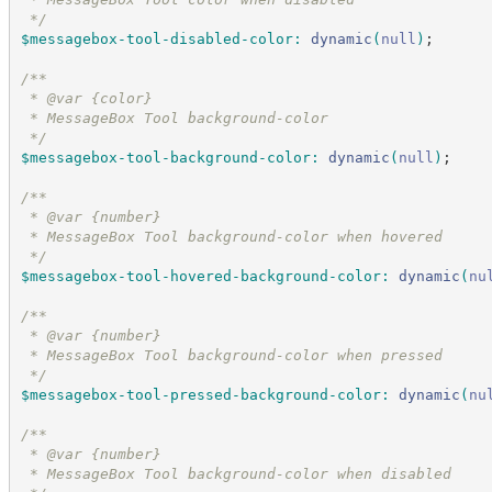
*/
$messagebox-tool-disabled-color
:
dynamic
(
null
)
;
/*
*
 * @var {color}
 * MessageBox Tool background-color
*/
$messagebox-tool-background-color
:
dynamic
(
null
)
;
/*
*
 * @var {number}
 * MessageBox Tool background-color when hovered
*/
$messagebox-tool-hovered-background-color
:
dynamic
(
nu
/*
*
 * @var {number}
 * MessageBox Tool background-color when pressed
*/
$messagebox-tool-pressed-background-color
:
dynamic
(
nu
/*
*
 * @var {number}
 * MessageBox Tool background-color when disabled