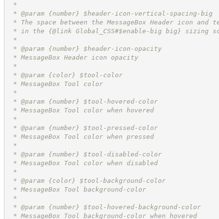
 *
 * @param {number} $header-icon-vertical-spacing-big
 * The space between the MessageBox Header icon and t
 * in the {@link Global_CSS#$enable-big big} sizing s
 *
 * @param {number} $header-icon-opacity
 * MessageBox Header icon opacity
 *
 * @param {color} $tool-color
 * MessageBox Tool color
 *
 * @param {number} $tool-hovered-color
 * MessageBox Tool color when hovered
 *
 * @param {number} $tool-pressed-color
 * MessageBox Tool color when pressed
 *
 * @param {number} $tool-disabled-color
 * MessageBox Tool color when disabled
 *
 * @param {color} $tool-background-color
 * MessageBox Tool background-color
 *
 * @param {number} $tool-hovered-background-color
 * MessageBox Tool background-color when hovered