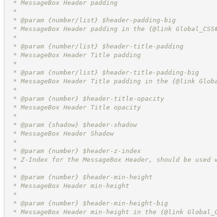
 * MessageBox Header padding
 *
 * @param {number/list} $header-padding-big
 * MessageBox Header padding in the {@link Global_CSS
 *
 * @param {number/list} $header-title-padding
 * MessageBox Header Title padding
 *
 * @param {number/list} $header-title-padding-big
 * MessageBox Header Title padding in the {@link Glob
 *
 * @param {number} $header-title-opacity
 * MessageBox Header Title opacity
 *
 * @param {shadow} $header-shadow
 * MessageBox Header Shadow
 *
 * @param {number} $header-z-index
 * Z-Index for the MessageBox Header, should be used 
 *
 * @param {number} $header-min-height
 * MessageBox Header min-height
 *
 * @param {number} $header-min-height-big
 * MessageBox Header min-height in the {@link Global_