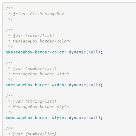
/*
*
 * @class Ext.MessageBox
*/
/*
*
 * @var {color/list}
 * MessageBox border-color
*/
$messagebox-border-color
:
dynamic
(
null
)
;
/*
*
 * @var {number/list}
 * MessageBox border-width
*/
$messagebox-border-width
:
dynamic
(
null
)
;
/*
*
 * @var {string/list}
 * MessageBox border-style
*/
$messagebox-border-style
:
dynamic
(
null
)
;
/*
*
 * @var {number/list}