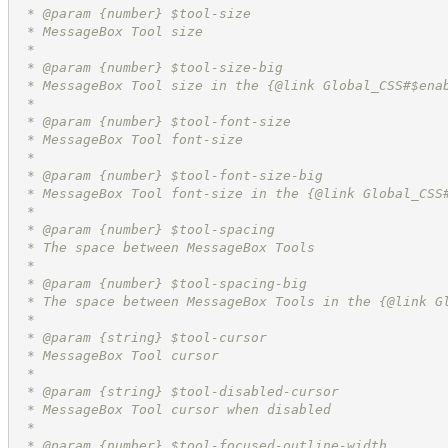
 * @param {number} $tool-size
 * MessageBox Tool size
 *
 * @param {number} $tool-size-big
 * MessageBox Tool size in the {@link Global_CSS#$ena
 *
 * @param {number} $tool-font-size
 * MessageBox Tool font-size
 *
 * @param {number} $tool-font-size-big
 * MessageBox Tool font-size in the {@link Global_CSS
 *
 * @param {number} $tool-spacing
 * The space between MessageBox Tools
 *
 * @param {number} $tool-spacing-big
 * The space between MessageBox Tools in the {@link G
 *
 * @param {string} $tool-cursor
 * MessageBox Tool cursor
 *
 * @param {string} $tool-disabled-cursor
 * MessageBox Tool cursor when disabled
 *
 * @param {number} $tool-focused-outline-width