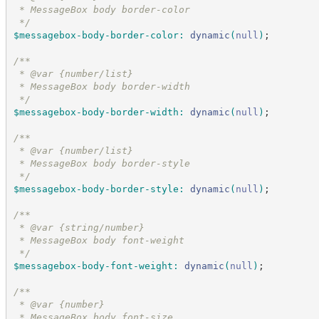
 * MessageBox body border-color
*/
$messagebox-body-border-color
:
dynamic
(
null
)
;
/*
*
 * @var {number/list}
 * MessageBox body border-width
*/
$messagebox-body-border-width
:
dynamic
(
null
)
;
/*
*
 * @var {number/list}
 * MessageBox body border-style
*/
$messagebox-body-border-style
:
dynamic
(
null
)
;
/*
*
 * @var {string/number}
 * MessageBox body font-weight
*/
$messagebox-body-font-weight
:
dynamic
(
null
)
;
/*
*
 * @var {number}
 * MessageBox body font-size