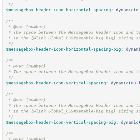
*/
$messagebox-header-icon-horizontal-spacing
:
dynamic
(
n
/*
*
 * @var {number}
 * The space between the MessageBox Header icon and t
 * in the {@link Global_CSS#$enable-big big} sizing s
*/
$messagebox-header-icon-horizontal-spacing-big
:
dynam
/*
*
 * @var {number}
 * The space between the MessageBox Header icon and t
*/
$messagebox-header-icon-vertical-spacing
:
dynamic
(
nul
/*
*
 * @var {number}
 * The space between the MessageBox Header icon and t
 * in the {@link Global_CSS#$enable-big big} sizing s
*/
$messagebox-header-icon-vertical-spacing-big
:
dynamic
/*
*
 * @var {number}