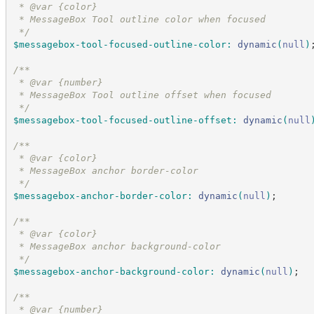
 * @var {color}
 * MessageBox Tool outline color when focused
*/
$messagebox-tool-focused-outline-color
:
dynamic
(
null
)
/*
*
 * @var {number}
 * MessageBox Tool outline offset when focused
*/
$messagebox-tool-focused-outline-offset
:
dynamic
(
null
/*
*
 * @var {color}
 * MessageBox anchor border-color
*/
$messagebox-anchor-border-color
:
dynamic
(
null
)
;
/*
*
 * @var {color}
 * MessageBox anchor background-color
*/
$messagebox-anchor-background-color
:
dynamic
(
null
)
;
/*
*
 * @var {number}