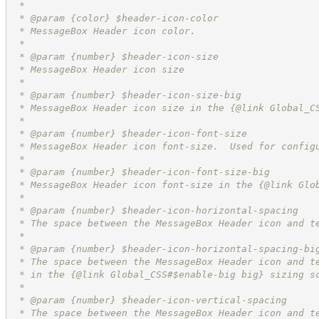
 *
 * @param {color} $header-icon-color
 * MessageBox Header icon color.
 *
 * @param {number} $header-icon-size
 * MessageBox Header icon size
 *
 * @param {number} $header-icon-size-big
 * MessageBox Header icon size in the {@link Global_C
 *
 * @param {number} $header-icon-font-size
 * MessageBox Header icon font-size.  Used for config
 *
 * @param {number} $header-icon-font-size-big
 * MessageBox Header icon font-size in the {@link Glo
 *
 * @param {number} $header-icon-horizontal-spacing
 * The space between the MessageBox Header icon and t
 *
 * @param {number} $header-icon-horizontal-spacing-bi
 * The space between the MessageBox Header icon and t
 * in the {@link Global_CSS#$enable-big big} sizing s
 *
 * @param {number} $header-icon-vertical-spacing
 * The space between the MessageBox Header icon and t