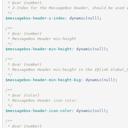
 * @var {number}
 * Z-Index for the MessageBox Header, should be used 
*/
$messagebox-header-z-index
:
dynamic
(
null
)
;
/*
*
 * @var {number}
 * MessageBox Header min-height
*/
$messagebox-header-min-height
:
dynamic
(
null
)
;
/*
*
 * @var {number}
 * MessageBox Header min-height in the {@link Global_
*/
$messagebox-header-min-height-big
:
dynamic
(
null
)
;
/*
*
 * @var {color}
 * MessageBox Header icon color.
*/
$messagebox-header-icon-color
:
dynamic
(
null
)
;
/*
*
 * @var {number}