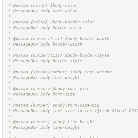
 * @param {color} $body-color
 * MessageBox body text color
 *
 * @param {color} $body-border-color
 * MessageBox body border-color
 *
 * @param {number/list} $body-border-width
 * MessageBox body border-width
 *
 * @param {number/list} $body-border-style
 * MessageBox body border-style
 *
 * @param {string/number} $body-font-weight
 * MessageBox body font-weight
 *
 * @param {number} $body-font-size
 * MessageBox body font-size
 *
 * @param {number} $body-font-size-big
 * MessageBox body font-size in the {@link Global_CSS
 *
 * @param {number} $body-line-height
 * MessageBox body line-height
 *