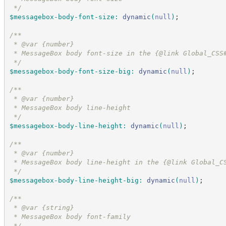
*/
$messagebox-body-font-size
:
dynamic
(
null
)
;
/*
*
 * @var {number}
 * MessageBox body font-size in the {@link Global_CSS
*/
$messagebox-body-font-size-big
:
dynamic
(
null
)
;
/*
*
 * @var {number}
 * MessageBox body line-height
*/
$messagebox-body-line-height
:
dynamic
(
null
)
;
/*
*
 * @var {number}
 * MessageBox body line-height in the {@link Global_C
*/
$messagebox-body-line-height-big
:
dynamic
(
null
)
;
/*
*
 * @var {string}
 * MessageBox body font-family
*/