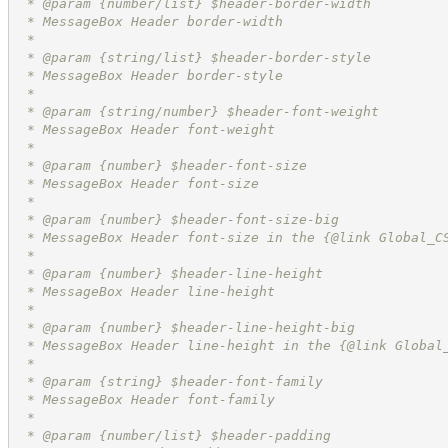
 * @param {number/list} $header-border-width
 * MessageBox Header border-width
 *
 * @param {string/list} $header-border-style
 * MessageBox Header border-style
 *
 * @param {string/number} $header-font-weight
 * MessageBox Header font-weight
 *
 * @param {number} $header-font-size
 * MessageBox Header font-size
 *
 * @param {number} $header-font-size-big
 * MessageBox Header font-size in the {@link Global_C
 *
 * @param {number} $header-line-height
 * MessageBox Header line-height
 *
 * @param {number} $header-line-height-big
 * MessageBox Header line-height in the {@link Global
 *
 * @param {string} $header-font-family
 * MessageBox Header font-family
 *
 * @param {number/list} $header-padding