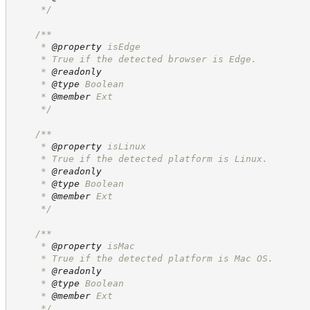
*/
/**
     * 
@property
 isEdge
     * True if the detected browser is Edge.
     * 
@readonly
     * 
@type
 Boolean
     * 
@member
 Ext
*/
/**
     * 
@property
 isLinux
     * True if the detected platform is Linux.
     * 
@readonly
     * 
@type
 Boolean
     * 
@member
 Ext
*/
/**
     * 
@property
 isMac
     * True if the detected platform is Mac OS.
     * 
@readonly
     * 
@type
 Boolean
     * 
@member
 Ext
*/