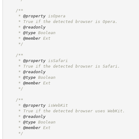
/**
     * 
@property
 isOpera
     * True if the detected browser is Opera.
     * 
@readonly
     * 
@type
 Boolean
     * 
@member
 Ext
*/
/**
     * 
@property
 isSafari
     * True if the detected browser is Safari.
     * 
@readonly
     * 
@type
 Boolean
     * 
@member
 Ext
*/
/**
     * 
@property
 isWebKit
     * True if the detected browser uses WebKit.
     * 
@readonly
     * 
@type
 Boolean
     * 
@member
 Ext
*/