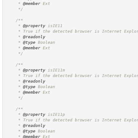
     * 
@member
 Ext
*/
/**
     * 
@property
 isIE11
     * True if the detected browser is Internet Explo
     * 
@readonly
     * 
@type
 Boolean
     * 
@member
 Ext
*/
/**
     * 
@property
 isIE11m
     * True if the detected browser is Internet Explo
     * 
@readonly
     * 
@type
 Boolean
     * 
@member
 Ext
*/
/**
     * 
@property
 isIE11p
     * True if the detected browser is Internet Explo
     * 
@readonly
     * 
@type
 Boolean
     * 
@member
 Ext