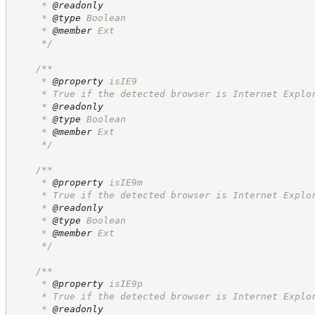
     * 
@readonly
     * 
@type
 Boolean
     * 
@member
 Ext
*/
/**
     * 
@property
 isIE9
     * True if the detected browser is Internet Explo
     * 
@readonly
     * 
@type
 Boolean
     * 
@member
 Ext
*/
/**
     * 
@property
 isIE9m
     * True if the detected browser is Internet Explo
     * 
@readonly
     * 
@type
 Boolean
     * 
@member
 Ext
*/
/**
     * 
@property
 isIE9p
     * True if the detected browser is Internet Explo
     * 
@readonly