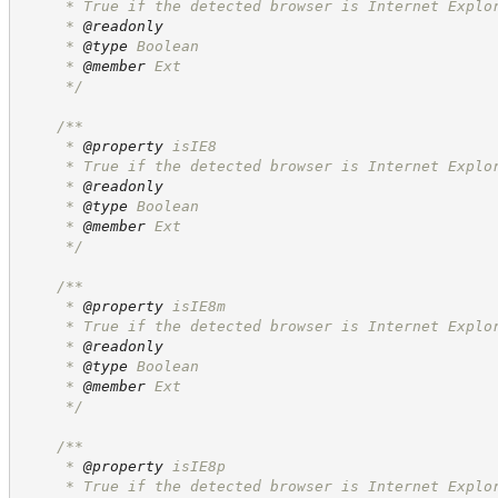
     * True if the detected browser is Internet Explo
     * 
@readonly
     * 
@type
 Boolean
     * 
@member
 Ext
*/
/**
     * 
@property
 isIE8
     * True if the detected browser is Internet Explo
     * 
@readonly
     * 
@type
 Boolean
     * 
@member
 Ext
*/
/**
     * 
@property
 isIE8m
     * True if the detected browser is Internet Explo
     * 
@readonly
     * 
@type
 Boolean
     * 
@member
 Ext
*/
/**
     * 
@property
 isIE8p
     * True if the detected browser is Internet Explo