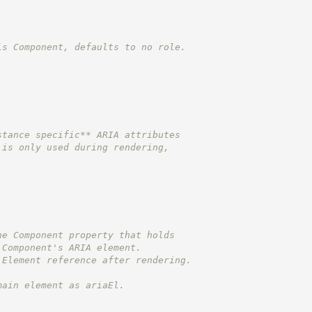
is Component, defaults to no role.
.
stance specific** ARIA attributes
 is only used during rendering,
he Component property that holds
 Component's ARIA element.
 Element reference after rendering.
main element as ariaEl.