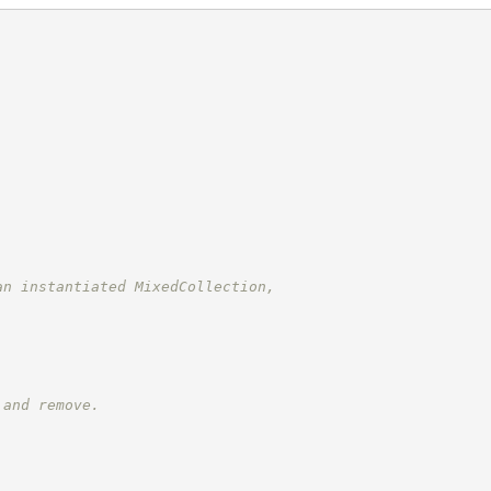
an instantiated MixedCollection,
 and remove.