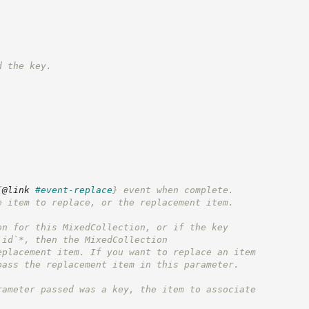
d the key.
{
@link
#event-replace
}
 event when complete.
e item to replace, or the replacement item.
on for this MixedCollection, or if the key
`id`*, then the MixedCollection
eplacement item. If you want to replace an item
pass the replacement item in this parameter.
rameter passed was a key, the item to associate