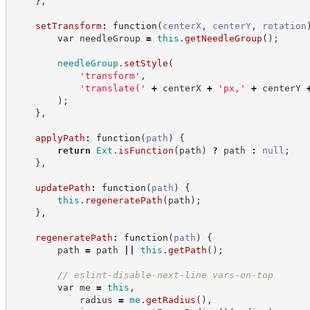
}
,
setTransform
:
function
(
centerX
,
centerY
,
rotation
var
 needleGroup 
=
this
.
getNeedleGroup
(
)
;
needleGroup
.
setStyle
(
'
transform
'
,
'
translate(
'
+
 centerX 
+
'
px,
'
+
 centerY 
)
;
}
,
applyPath
:
function
(
path
)
{
return
Ext
.
isFunction
(
path
)
?
path
:
null
;
}
,
updatePath
:
function
(
path
)
{
this
.
regeneratePath
(
path
)
;
}
,
regeneratePath
:
function
(
path
)
{
        path 
=
 path 
||
this
.
getPath
(
)
;
//
 eslint-disable-next-line vars-on-top
var
 me 
=
this
,
            radius 
=
me
.
getRadius
(
)
,