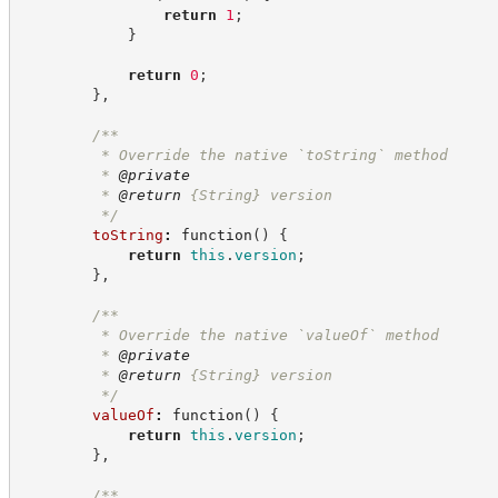
return
1
;
}
return
0
;
}
,
/**
         * Override the native `toString` method
         * 
@private
         * 
@return
{String}
version
*/
toString
:
function
(
)
{
return
this
.
version
;
}
,
/**
         * Override the native `valueOf` method
         * 
@private
         * 
@return
{String}
version
*/
valueOf
:
function
(
)
{
return
this
.
version
;
}
,
/**