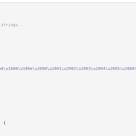
 strings.
a0
\u1680
\u180e
\u2000
\u2001
\u2002
\u2003
\u2004
\u2005
\u2006
)
{