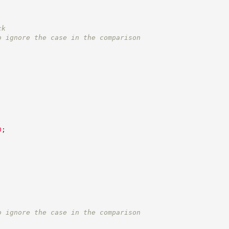
ck
o ignore the case in the comparison
0
;
o ignore the case in the comparison