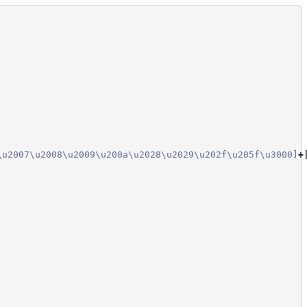
\u2007
\u2008
\u2009
\u200a
\u2028
\u2029
\u202f
\u205f
\u3000
]
+