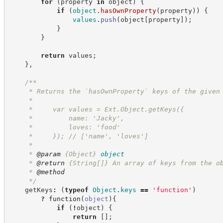
for
(
property 
in
 object
)
{
if
(
object
.
hasOwnProperty
(
property
)
)
{
values
.
push
(
object
[
property
]
)
;
}
}
return
 values
;
}
,
/**
     * Returns the `hasOwnProperty` keys of the given
     *
     *     var values = Ext.Object.getKeys({
     *         name: 'Jacky',
     *         loves: 'food'
     *     }); // ['name', 'loves']
     *
     * 
@param
{Object}
object
     * 
@return
{String[]}
An array of keys from the o
     * 
@method
*/
    getKeys
:
(
typeof
Object
.
keys
==
'
function
'
)
?
function
(
object
)
{
if
(
!
object
)
{
return
[
]
;