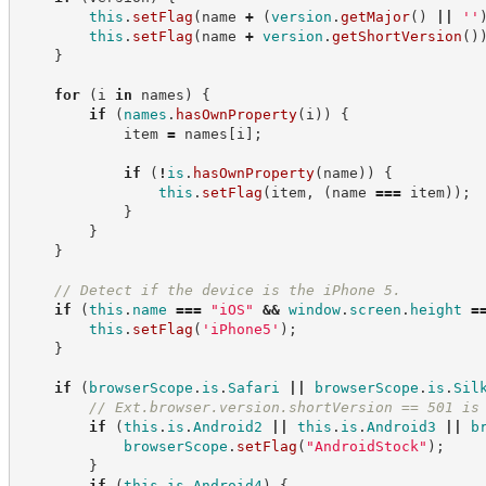
this
.
setFlag
(
name 
+
(
version
.
getMajor
(
)
||
'
'
this
.
setFlag
(
name 
+
version
.
getShortVersion
(
)
}
for
(
i 
in
 names
)
{
if
(
names
.
hasOwnProperty
(
i
)
)
{
            item 
=
 names
[
i
]
;
if
(
!
is
.
hasOwnProperty
(
name
)
)
{
this
.
setFlag
(
item
,
(
name 
===
 item
)
)
;
}
}
}
//
 Detect if the device is the iPhone 5.
if
(
this
.
name
===
"
iOS
"
&&
window
.
screen
.
height
=
this
.
setFlag
(
'
iPhone5
'
)
;
}
if
(
browserScope
.
is
.
Safari
||
browserScope
.
is
.
Sil
//
 Ext.browser.version.shortVersion == 501 is
if
(
this
.
is
.
Android2
||
this
.
is
.
Android3
||
b
browserScope
.
setFlag
(
"
AndroidStock
"
)
;
}
if
(
this
.
is
.
Android4
)
{