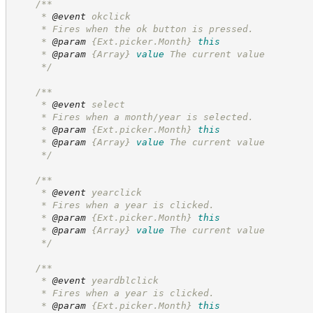
/**
     * 
@event
 okclick
     * Fires when the ok button is pressed.
     * 
@param
{Ext.picker.Month}
this
     * 
@param
{Array}
value
The current value
*/
/**
     * 
@event
 select
     * Fires when a month/year is selected.
     * 
@param
{Ext.picker.Month}
this
     * 
@param
{Array}
value
The current value
*/
/**
     * 
@event
 yearclick
     * Fires when a year is clicked.
     * 
@param
{Ext.picker.Month}
this
     * 
@param
{Array}
value
The current value
*/
/**
     * 
@event
 yeardblclick
     * Fires when a year is clicked.
     * 
@param
{Ext.picker.Month}
this