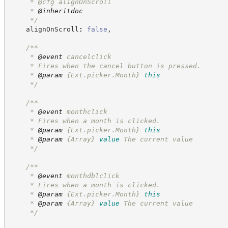
     * @cfg alignOnScroll
     * 
@inheritdoc
*/
    alignOnScroll
:
false
,
/**
     * 
@event
 cancelclick
     * Fires when the cancel button is pressed.
     * 
@param
{Ext.picker.Month}
this
*/
/**
     * 
@event
 monthclick
     * Fires when a month is clicked.
     * 
@param
{Ext.picker.Month}
this
     * 
@param
{Array}
value
The current value
*/
/**
     * 
@event
 monthdblclick
     * Fires when a month is clicked.
     * 
@param
{Ext.picker.Month}
this
     * 
@param
{Array}
value
The current value
*/