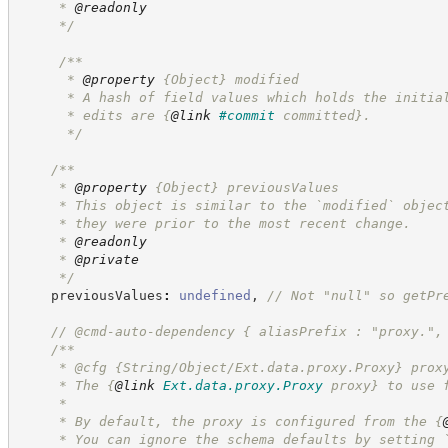
     * 
@readonly
*/
/**
      * 
@property
{Object}
modified
      * A hash of field values which holds the initia
      * edits are 
{
@link
#commit
 committed}
.
*/
/**
     * 
@property
{Object}
previousValues
     * This object is similar to the `modified` objec
     * they were prior to the most recent change.
     * 
@readonly
     * 
@private
*/
    previousValues
:
undefined
,
//
 Not "null" so getPr
//
 @cmd-auto-dependency { aliasPrefix : "proxy.",
/**
     * @cfg {String/Object/Ext.data.proxy.Proxy} prox
     * The 
{
@link
Ext.data.proxy.Proxy
 proxy}
 to use 
     *
     * By default, the proxy is configured from the 
{
     * You can ignore the schema defaults by setting 