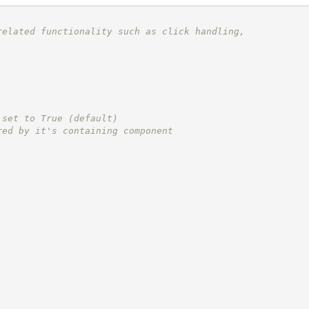
related functionality such as click handling,
 set to True (default)
red by it's containing component