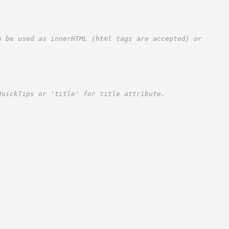
o be used as innerHTML (html tags are accepted) or
QuickTips or 'title' for title attribute.