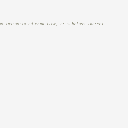
an instantiated Menu Item, or subclass thereof.