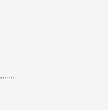
mit+call