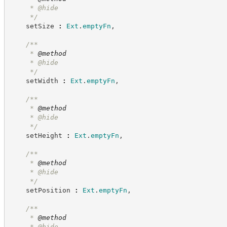
     * @hide
*/
    setSize 
:
Ext
.
emptyFn
,
/**
     * 
@method
     * @hide
*/
    setWidth 
:
Ext
.
emptyFn
,
/**
     * 
@method
     * @hide
*/
    setHeight 
:
Ext
.
emptyFn
,
/**
     * 
@method
     * @hide
*/
    setPosition 
:
Ext
.
emptyFn
,
/**
     * 
@method
     * @hide