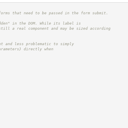
forms that need to be passed in the form submit.
dden" in the DOM. While its label is
still a real component and may be sized according
nt and less problematic to simply
arameters}
 directly when