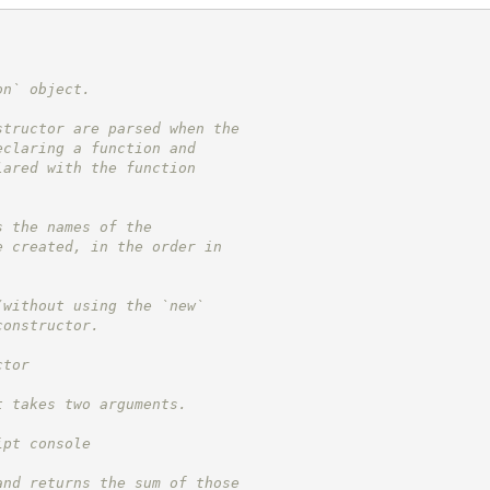
on` object.
structor are parsed when the
eclaring a function and
lared with the function
s the names of the
e created, in the order in
(without using the `new`
constructor.
ctor
t takes two arguments.
ipt console
and returns the sum of those