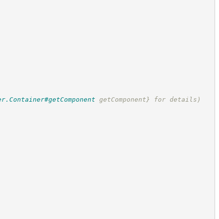
er.Container#getComponent
 getComponent}
 for details)