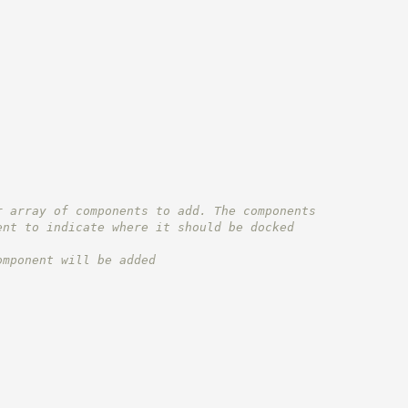
r array of components to add. The components
ent to indicate where it should be docked
omponent will be added
.