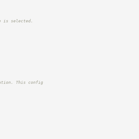
e is selected.
ation. This config