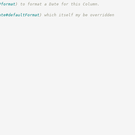
#format
}
 to format a Date for this Column.
ate#defaultFormat
}
 which itself my be overridden