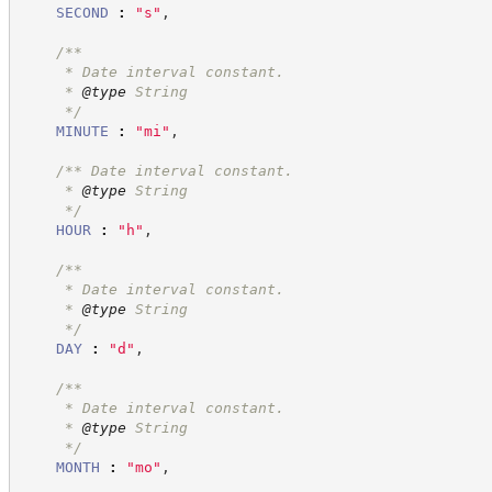
SECOND
:
"
s
"
,
/**
     * Date interval constant.
     * 
@type
 String
*/
MINUTE
:
"
mi
"
,
/**
 Date interval constant.
     * 
@type
 String
*/
HOUR
:
"
h
"
,
/**
     * Date interval constant.
     * 
@type
 String
*/
DAY
:
"
d
"
,
/**
     * Date interval constant.
     * 
@type
 String
*/
MONTH
:
"
mo
"
,