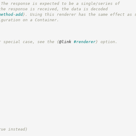
 The response is expected to be a single/series of
the response is received, the data is decoded
method-add
}
. Using this renderer has the same effect as 
iguration on a Container.
r special case, see the 
{
@link
#renderer
}
 option.
rue instead)