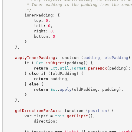
         * Inner padding is the padding from the inne
*/
        innerPadding
:
{
            top
:
0
,
            left
:
0
,
            right
:
0
,
            bottom
:
0
}
}
,
applyInnerPadding
:
function
(
padding
,
oldPadding
)
if
(
!
Ext
.
isObject
(
padding
)
)
{
return
Ext
.
util
.
Format
.
parseBox
(
padding
)
;
}
else
if
(
!
oldPadding
)
{
return
 padding
;
}
else
{
return
Ext
.
apply
(
oldPadding
,
 padding
)
;
}
}
,
getDirectionForAxis
:
function
(
position
)
{
var
 flipXY 
=
this
.
getFlipXY
(
)
,
            direction
;
if
(
position 
===
'
left
'
||
 position 
===
'
righ