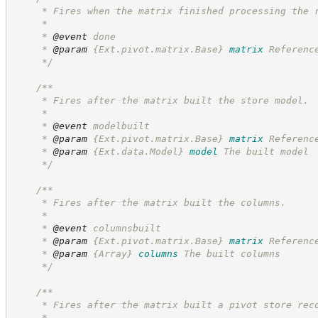
     * Fires when the matrix finished processing the 
     *
     * 
@event
 done
     * 
@param
{Ext.pivot.matrix.Base}
matrix
Referenc
*/
/**
     * Fires after the matrix built the store model.
     *
     * 
@event
 modelbuilt
     * 
@param
{Ext.pivot.matrix.Base}
matrix
Referenc
     * 
@param
{Ext.data.Model}
model
The built model
*/
/**
     * Fires after the matrix built the columns.
     *
     * 
@event
 columnsbuilt
     * 
@param
{Ext.pivot.matrix.Base}
matrix
Referenc
     * 
@param
{Array}
columns
The built columns
*/
/**
     * Fires after the matrix built a pivot store rec
     *