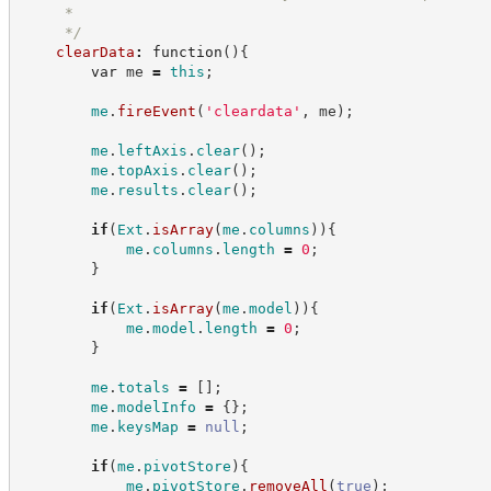
     *
*/
clearData
:
function
(
)
{
var
 me 
=
this
;
me
.
fireEvent
(
'
cleardata
'
,
 me
)
;
me
.
leftAxis
.
clear
(
)
;
me
.
topAxis
.
clear
(
)
;
me
.
results
.
clear
(
)
;
if
(
Ext
.
isArray
(
me
.
columns
)
)
{
me
.
columns
.
length
=
0
;
}
if
(
Ext
.
isArray
(
me
.
model
)
)
{
me
.
model
.
length
=
0
;
}
me
.
totals
=
[
]
;
me
.
modelInfo
=
{
}
;
me
.
keysMap
=
null
;
if
(
me
.
pivotStore
)
{
me
.
pivotStore
.
removeAll
(
true
)
;