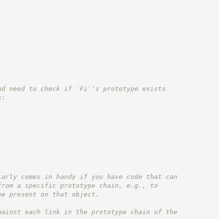
nd need to check if `Fi`'s prototype exists
s:
larly comes in handy if you have code that can
from a specific prototype chain, e.g., to
be present on that object.
gainst each link in the prototype chain of the