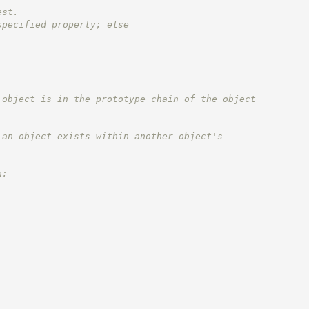
est.
specified property; else
 object is in the prototype chain of the object
 an object exists within another object's
n: