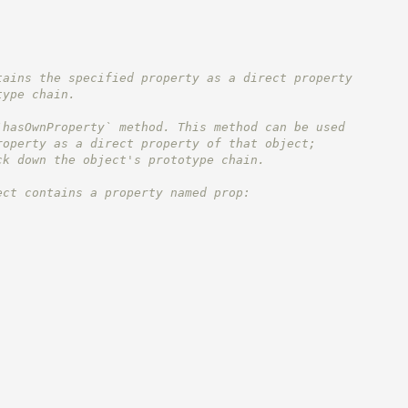
tains the specified property as a direct property
type chain.
`hasOwnProperty` method. This method can be used
roperty as a direct property of that object;
ck down the object's prototype chain.
ect contains a property named prop: