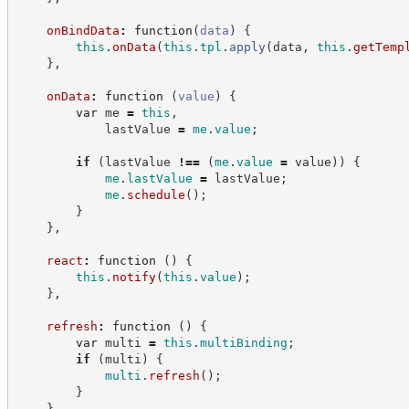
onBindData
:
function
(
data
)
{
this
.
onData
(
this
.
tpl
.
apply
(
data
,
this
.
getTemp
}
,
onData
:
function
(
value
)
{
var
 me 
=
this
,
            lastValue 
=
me
.
value
;
if
(
lastValue 
!==
(
me
.
value
=
 value
)
)
{
me
.
lastValue
=
 lastValue
;
me
.
schedule
(
)
;
}
}
,
react
:
function
(
)
{
this
.
notify
(
this
.
value
)
;
}
,
refresh
:
function
(
)
{
var
 multi 
=
this
.
multiBinding
;
if
(
multi
)
{
multi
.
refresh
(
)
;
}
}
,