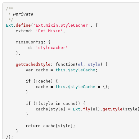
/**
 * 
@private
*/
Ext
.
define
(
'
Ext.mixin.StyleCacher
'
,
{
    extend
:
'
Ext.Mixin
'
,
    mixinConfig
:
{
        id
:
'
stylecacher
'
}
,
getCachedStyle
:
function
(
el
,
style
)
{
var
 cache 
=
this
.
$styleCache
;
if
(
!
cache
)
{
            cache 
=
this
.
$styleCache
=
{
}
;
}
if
(
!
(
style 
in
 cache
)
)
{
            cache
[
style
]
=
Ext
.
fly
(
el
)
.
getStyle
(
style
}
return
 cache
[
style
]
;
}
}
)
;