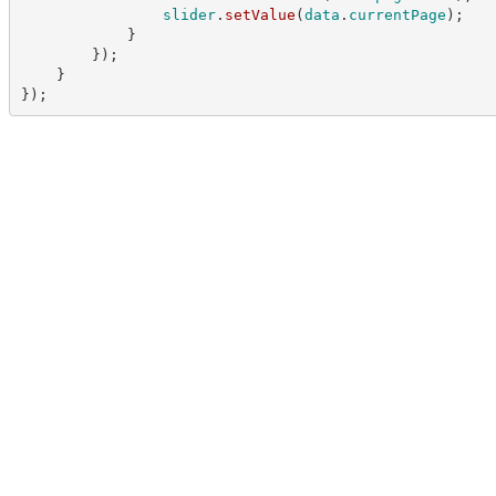
slider
.
setValue
(
data
.
currentPage
)
;
}
}
)
;
}
}
)
;