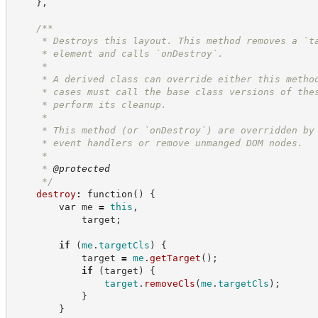
}
,
/**
     * Destroys this layout. This method removes a `t
     * element and calls `onDestroy`.
     * 
     * A derived class can override either this metho
     * cases must call the base class versions of the
     * perform its cleanup.
     * 
     * This method (or `onDestroy`) are overridden by
     * event handlers or remove unmanged DOM nodes.
     *
     * 
@protected
*/
destroy
:
function
(
)
{
var
 me 
=
this
,
            target
;
if
(
me
.
targetCls
)
{
            target 
=
me
.
getTarget
(
)
;
if
(
target
)
{
target
.
removeCls
(
me
.
targetCls
)
;
}
}