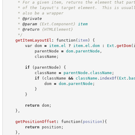
     * For a given item, returns the element that par
     * of the layout's target element.  This is usual
     * also be a wrapper
     * 
@private
     * 
@param
{Ext.Component}
item
     * 
@return
{HTMLElement}
*/
getItemLayoutEl
:
function
(
item
)
{
var
 dom 
=
item
.
el
?
item
.
el
.
dom
:
Ext
.
getDom
(
            parentNode 
=
dom
.
parentNode
,
            className
;
if
(
parentNode
)
{
            className 
=
parentNode
.
className
;
if
(
className 
&&
className
.
indexOf
(
Ext
.
ba
                dom 
=
dom
.
parentNode
;
}
}
return
 dom
;
}
,
getPositionOffset
:
function
(
position
)
{
return
 position
;
}
,