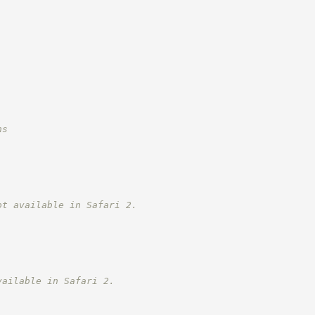
ns
ot available in Safari 2.
vailable in Safari 2.