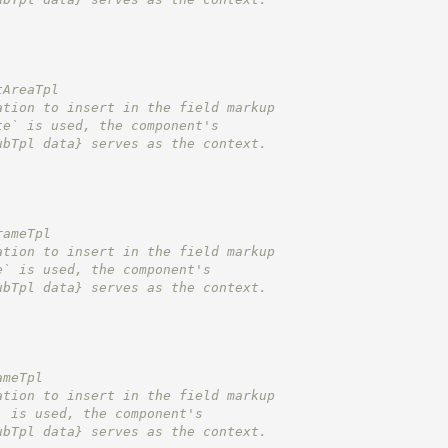
tAreaTpl
ation to insert in the field markup
te` is used, the component's
ubTpl data}
 serves as the context.
rameTpl
ation to insert in the field markup
e` is used, the component's
ubTpl data}
 serves as the context.
ameTpl
ation to insert in the field markup
` is used, the component's
ubTpl data}
 serves as the context.