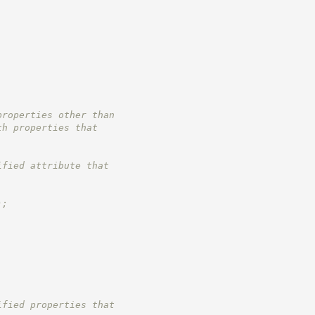
properties other than
th properties that
ified attribute that
);
ified properties that