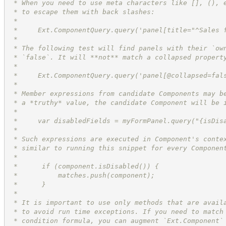
 * When you need to use meta characters like [], (), 
 * to escape them with back slashes:
 *
 *     Ext.ComponentQuery.query('panel[title="^Sales 
 *
 * The following test will find panels with their `ow
 * `false`. It will **not** match a collapsed propert
 *
 *     Ext.ComponentQuery.query('panel[@collapsed=fal
 *
 * Member expressions from candidate Components may b
 * a *truthy* value, the candidate Component will be 
 *
 *     var disabledFields = myFormPanel.query("{isDis
 *
 * Such expressions are executed in Component's conte
 * similar to running this snippet for every Componen
 *
 *      if (component.isDisabled()) {
 *          matches.push(component);
 *      }
 *
 * It is important to use only methods that are avail
 * to avoid run time exceptions. If you need to match
 * condition formula, you can augment `Ext.Component`