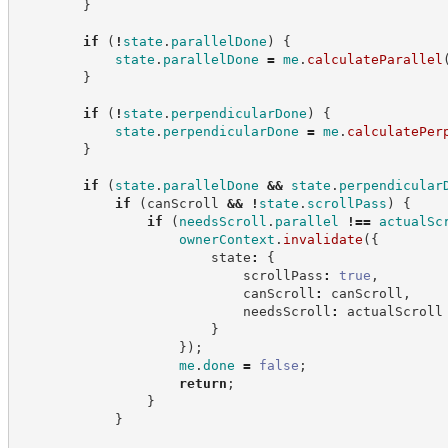
}
if
(
!
state
.
parallelDone
)
{
state
.
parallelDone
=
me
.
calculateParallel
}
if
(
!
state
.
perpendicularDone
)
{
state
.
perpendicularDone
=
me
.
calculatePer
}
if
(
state
.
parallelDone
&&
state
.
perpendicular
if
(
canScroll 
&&
!
state
.
scrollPass
)
{
if
(
needsScroll
.
parallel
!==
actualSc
ownerContext
.
invalidate
(
{
                        state
:
{
                            scrollPass
:
true
,
                            canScroll
:
 canScroll
,
                            needsScroll
:
 actualScroll
}
}
)
;
me
.
done
=
false
;
return
;
}
}