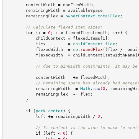
        contentWidth 
=
 nonFlexWidth
;
        remainingWidth 
=
 availableSpace
;
        remainingFlex 
=
ownerContext
.
totalFlex
;
//
 Calculate flexed item sizes:
for
(
i 
=
0
;
 i 
<
 flexedItemsLength
;
 i
++
)
{
            childContext 
=
 flexedItems
[
i
]
;
            flex         
=
childContext
.
flex
;
            flexedWidth  
=
me
.
roundFlex
(
(
flex 
/
 remai
            flexedWidth  
=
 childContext
[
setWidthName
]
//
 due to minWidth constraints, it may be
            contentWidth   
+=
 flexedWidth
;
//
 Remaining space has already had margin
            remainingWidth  
=
Math
.
max
(
0
,
 remainingWi
            remainingFlex  
-=
 flex
;
}
if
(
pack
.
center
)
{
            left 
+=
 remainingWidth 
/
2
;
//
 If content is too wide to pack to cent
if
(
left 
<
0
)
{
                left 
=
0
;