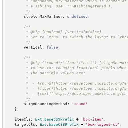
         * ComponentQuery selector which is rooted at
         * a sibling, use `"^>#siblingItemId`).
*/
        stretchMaxPartner
:
undefined
,
/**
         * @cfg 
{Boolean}
[vertical=false]
         * Set to `true` to switch the layout to `vbo
*/
        vertical
:
false
,
/**
         * @cfg {"round"/"floor"/"ceil"} [alignRoundi
         * to use for rounding fractional pixels when
         * The possible values are:
         * 
         *  - [round](
https://developer.mozilla.org/e
         *  - [floor](
https://developer.mozilla.org/e
         *  - [ceil](
https://developer.mozilla.org/en
*/
        alignRoundingMethod
:
'
round
'
}
,
    itemCls
:
Ext
.
baseCSSPrefix
+
'
box-item
'
,
    targetCls
:
Ext
.
baseCSSPrefix
+
'
box-layout-ct
'
,