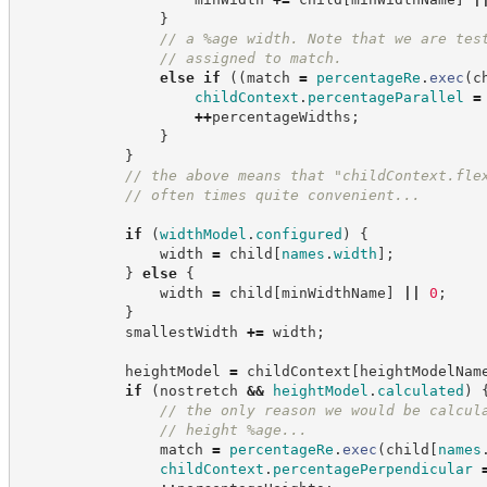
}
//
 a %age width. Note that we are tes
//
 assigned to match.
else
if
(
(
match 
=
percentageRe
.
exec
(
c
childContext
.
percentageParallel
=
++
percentageWidths
;
}
}
//
 the above means that "childContext.fle
//
 often times quite convenient...
if
(
widthModel
.
configured
)
{
                width 
=
 child
[
names
.
width
]
;
}
else
{
                width 
=
 child
[
minWidthName
]
||
0
;
}
            smallestWidth 
+=
 width
;
            heightModel 
=
 childContext
[
heightModelNam
if
(
nostretch 
&&
heightModel
.
calculated
)
//
 the only reason we would be calcul
//
 height %age...
                match 
=
percentageRe
.
exec
(
child
[
names
childContext
.
percentagePerpendicular