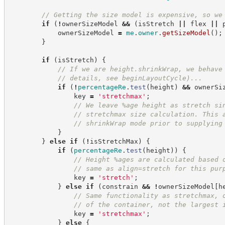
//
 Getting the size model is expensive, so we
if
(
!
ownerSizeModel 
&&
(
isStretch 
||
 flex 
||
 
            ownerSizeModel 
=
me
.
owner
.
getSizeModel
(
)
;
}
if
(
isStretch
)
{
//
 If we are height.shrinkWrap, we behave
//
 details, see beginLayoutCycle)...
if
(
!
percentageRe
.
test
(
height
)
&&
 ownerSi
                key 
=
'
stretchmax
'
;
//
 We leave %age height as stretch si
//
 stretchmax size calculation. This 
//
 shrinkWrap mode prior to supplying
}
}
else
if
(
!
isStretchMax
)
{
if
(
percentageRe
.
test
(
height
)
)
{
//
 Height %ages are calculated based 
//
 same as align=stretch for this pur
                key 
=
'
stretch
'
;
}
else
if
(
constrain 
&&
!
ownerSizeModel
[
h
//
 Same functionality as stretchmax, 
//
 of the container, not the largest 
                key 
=
'
stretchmax
'
;
}
else
{