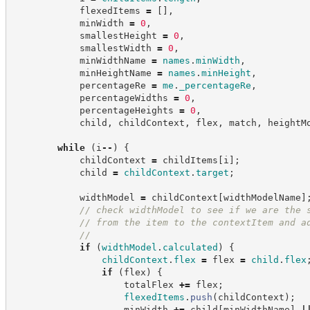
            flexedItems 
=
[
]
,
            minWidth 
=
0
,
            smallestHeight 
=
0
,
            smallestWidth 
=
0
,
            minWidthName 
=
names
.
minWidth
,
            minHeightName 
=
names
.
minHeight
,
            percentageRe 
=
me
.
_percentageRe
,
            percentageWidths 
=
0
,
            percentageHeights 
=
0
,
            child
,
 childContext
,
 flex
,
 match
,
 heightM
while
(
i
--
)
{
            childContext 
=
 childItems
[
i
]
;
            child 
=
childContext
.
target
;
            widthModel 
=
 childContext
[
widthModelName
]
//
 check widthModel to see if we are the 
//
 from the item to the contextItem and a
//
if
(
widthModel
.
calculated
)
{
childContext
.
flex
=
 flex 
=
child
.
flex
if
(
flex
)
{
                    totalFlex 
+=
 flex
;
flexedItems
.
push
(
childContext
)
;
                    minWidth 
+=
 child
[
minWidthName
]
|