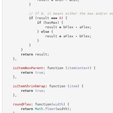
}
//
 If 0, it means either the max and/or m
if
(
result 
===
0
)
{
if
(
hasMax
)
{
                    result 
=
 bFlex 
-
 aFlex
;
}
else
{
                    result 
=
 aFlex 
-
 bFlex
;
}
}
}
return
 result
;
}
,
isItemBoxParent
:
function
(
itemContext
)
{
return
true
;
}
,
isItemShrinkWrap
:
function
(
item
)
{
return
true
;
}
,
roundFlex
:
function
(
width
)
{
return
Math
.
floor
(
width
)
;