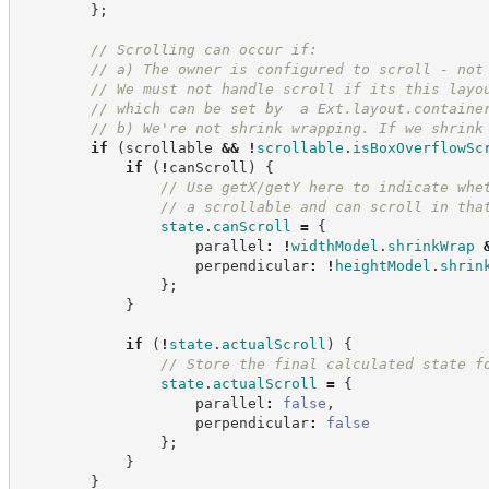
}
;
//
 Scrolling can occur if:
//
 a) The owner is configured to scroll - not
//
 We must not handle scroll if its this layo
//
 which can be set by  a Ext.layout.containe
//
 b) We're not shrink wrapping. If we shrink
if
(
scrollable 
&&
!
scrollable
.
isBoxOverflowSc
if
(
!
canScroll
)
{
//
 Use getX/getY here to indicate whe
//
 a scrollable and can scroll in tha
state
.
canScroll
=
{
                    parallel
:
!
widthModel
.
shrinkWrap
                    perpendicular
:
!
heightModel
.
shrin
}
;
}
if
(
!
state
.
actualScroll
)
{
//
 Store the final calculated state f
state
.
actualScroll
=
{
                    parallel
:
false
,
                    perpendicular
:
false
}
;
}
}