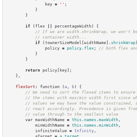
                key 
=
'
'
;
}
}
if
(
flex 
||
 percentageWidth
)
{
//
 If we are width.shrinkWrap, we won't b
//
 container width...
if
(
!
ownerSizeModel
[
widthName
]
.
shrinkWrap
                policy 
=
policy
.
flex
;
//
 both flex an
}
}
return
 policy
[
key
]
;
}
,
flexSort
:
function
(
a
,
b
)
{
//
 We need to sort the flexed items to ensure
//
 the items with max/min width first since w
//
 values we may have the value constrained, 
//
 react accordingly. Precedence is given fro
//
 value through to the smallest value
var
 maxWidthName 
=
this
.
names
.
maxWidth
,
            minWidthName 
=
this
.
names
.
minWidth
,
            infiniteValue 
=
Infinity
,
            aTarget 
=
a
.
target
,