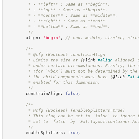
         * - **left** : Same as **begin**.
         * - **top** : Same as **begin**.
         * - **center** : Same as **middle**.
         * - **right** : Same as **end**.
         * - **bottom** : Same as **end**.
*/
        align
:
'
begin
'
,
//
 end, middle, stretch, stre
/**
         * @cfg 
{Boolean}
constrainAlign
         * Limits the size of 
{
@link
#align
 aligned}
 
         * under certain circumstances. Firstly, the 
         * (for `vbox`) must not be determined by the
         * the child components must have 
{
@link
Ext.
         * enabled for this dimension.
*/
        constrainAlign
:
false
,
/**
         * @cfg 
{Boolean}
[enableSplitters=true]
         * This flag can be set to `false` to ignore 
         * set to `false` by `Ext.layout.container.Ac
*/
        enableSplitters
:
true
,