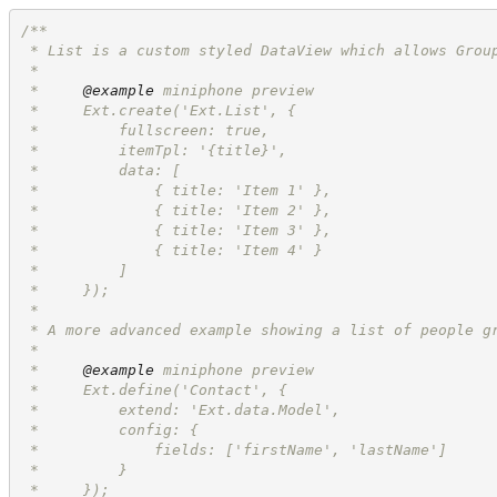
/**
 * List is a custom styled DataView which allows Grou
 *
 *     
@example
 miniphone preview
 *     Ext.create('Ext.List', {
 *         fullscreen: true,
 *         itemTpl: '{title}',
 *         data: [
 *             { title: 'Item 1' },
 *             { title: 'Item 2' },
 *             { title: 'Item 3' },
 *             { title: 'Item 4' }
 *         ]
 *     });
 *
 * A more advanced example showing a list of people g
 *
 *     
@example
 miniphone preview
 *     Ext.define('Contact', {
 *         extend: 'Ext.data.Model',
 *         config: {
 *             fields: ['firstName', 'lastName']
 *         }
 *     });