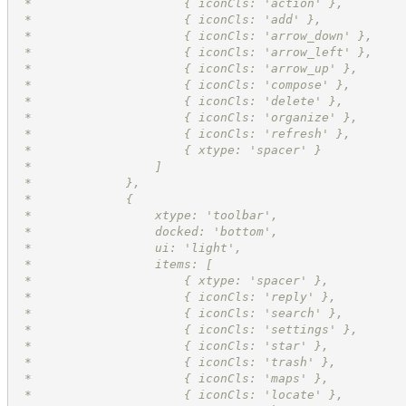
 *                     { iconCls: 'action' },
 *                     { iconCls: 'add' },
 *                     { iconCls: 'arrow_down' },
 *                     { iconCls: 'arrow_left' },
 *                     { iconCls: 'arrow_up' },
 *                     { iconCls: 'compose' },
 *                     { iconCls: 'delete' },
 *                     { iconCls: 'organize' },
 *                     { iconCls: 'refresh' },
 *                     { xtype: 'spacer' }
 *                 ]
 *             },
 *             {
 *                 xtype: 'toolbar',
 *                 docked: 'bottom',
 *                 ui: 'light',
 *                 items: [
 *                     { xtype: 'spacer' },
 *                     { iconCls: 'reply' },
 *                     { iconCls: 'search' },
 *                     { iconCls: 'settings' },
 *                     { iconCls: 'star' },
 *                     { iconCls: 'trash' },
 *                     { iconCls: 'maps' },
 *                     { iconCls: 'locate' },