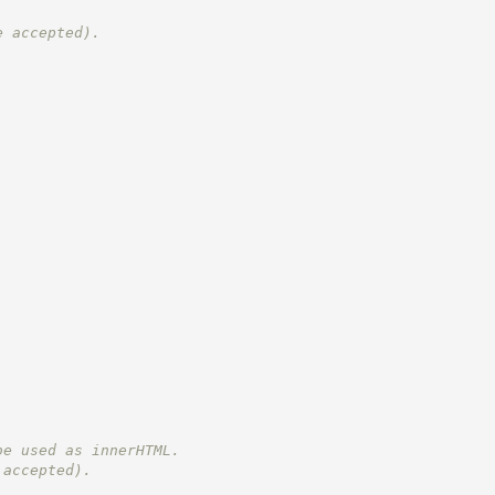
e accepted).
be used as innerHTML.
 accepted).