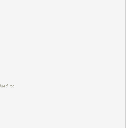
dded to