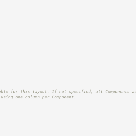
able for this layout. If not specified, all Components a
 using one column per Component.