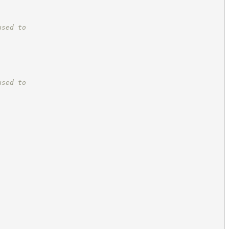
used to
used to