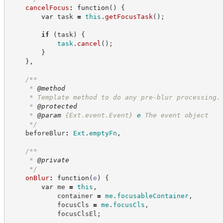
cancelFocus
:
function
(
)
{
var
 task 
=
this
.
getFocusTask
(
)
;
if
(
task
)
{
task
.
cancel
(
)
;
}
}
,
/**
     * 
@method
     * Template method to do any pre-blur processing.
     * 
@protected
     * 
@param
{Ext.event.Event}
e
The event object
*/
    beforeBlur
:
Ext
.
emptyFn
,
/**
     * 
@private
*/
onBlur
:
function
(
e
)
{
var
 me 
=
this
,
            container 
=
me
.
focusableContainer
,
            focusCls 
=
me
.
focusCls
,
            focusClsEl
;