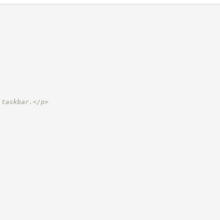
 taskbar.</p>