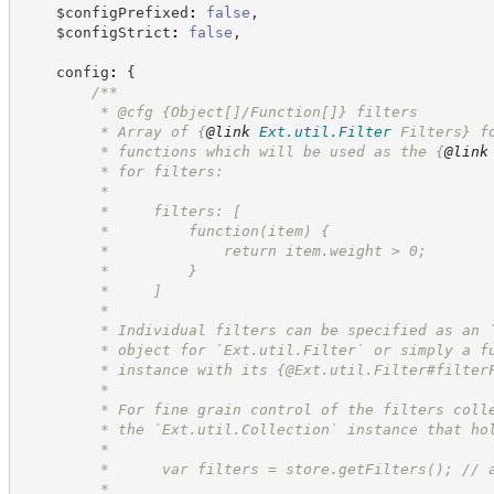
    $configPrefixed
:
false
,
    $configStrict
:
false
,
    config
:
{
/**
         * @cfg {Object[]/Function[]} filters
         * Array of 
{
@link
Ext.util.Filter
 Filters}
 f
         * functions which will be used as the 
{
@link
         * for filters:
         *
         *     filters: [
         *         function(item) {
         *             return item.weight > 0;
         *         }
         *     ]
         *
         * Individual filters can be specified as an 
         * object for `Ext.util.Filter` or simply a f
         * instance with its {@Ext.util.Filter#filter
         *
         * For fine grain control of the filters coll
         * the `Ext.util.Collection` instance that ho
         *
         *      var filters = store.getFilters(); // 
         *