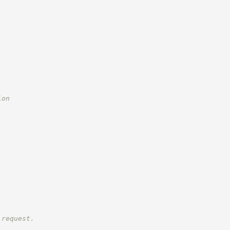
ion
 request.