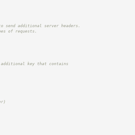
to send additional server headers.
pes of requests.
 additional key that contains
er)