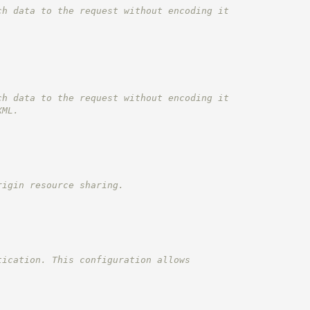
ch data to the request without encoding it
ch data to the request without encoding it
XML.
rigin resource sharing.
tication. This configuration allows