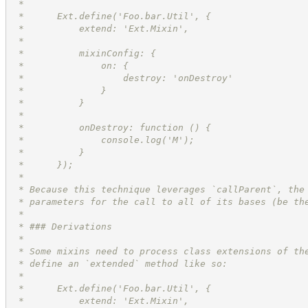
 *
 *      Ext.define('Foo.bar.Util', {
 *          extend: 'Ext.Mixin',
 *
 *          mixinConfig: {
 *              on: {
 *                  destroy: 'onDestroy'
 *              }
 *          }
 *
 *          onDestroy: function () {
 *              console.log('M');
 *          }
 *      });
 *
 * Because this technique leverages `callParent`, the
 * parameters for the call to all of its bases (be th
 *
 * ### Derivations
 *
 * Some mixins need to process class extensions of th
 * define an `extended` method like so:
 *
 *      Ext.define('Foo.bar.Util', {
 *          extend: 'Ext.Mixin',