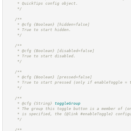
     * QuickTips config object.
*/
/**
     * @cfg {Boolean} [hidden=false]
     * True to start hidden.
*/
/**
     * @cfg {Boolean} [disabled=false]
     * True to start disabled.
*/
/**
     * @cfg {Boolean} [pressed=false]
     * True to start pressed (only if enableToggle = 
*/
/**
     * @cfg 
{String}
toggleGroup
     * The group this toggle button is a member of (o
     * is specified, the {@link #enableToggle} config
*/
/**