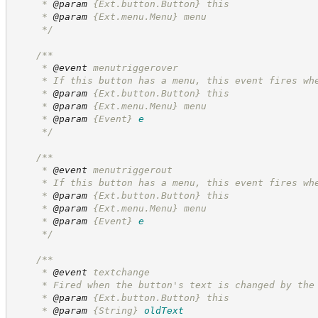
     * 
@param
 {Ext.button.Button} this
     * 
@param
 {Ext.menu.Menu} menu
*/
/**
     * 
@event
 menutriggerover
     * If this button has a menu, this event fires wh
     * 
@param
 {Ext.button.Button} this
     * 
@param
 {Ext.menu.Menu} menu
     * 
@param
{Event}
e
*/
/**
     * 
@event
 menutriggerout
     * If this button has a menu, this event fires wh
     * 
@param
 {Ext.button.Button} this
     * 
@param
 {Ext.menu.Menu} menu
     * 
@param
{Event}
e
*/
/**
     * 
@event
 textchange
     * Fired when the button's text is changed by the
     * 
@param
 {Ext.button.Button} this
     * 
@param
{String}
oldText