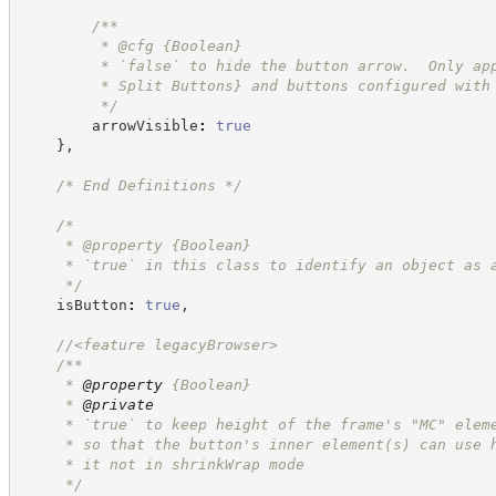
/**
         * @cfg {Boolean}
         * `false` to hide the button arrow.  Only ap
         * Split Buttons} and buttons configured with
*/
        arrowVisible
:
true
}
,
/*
 End Definitions 
*/
/*
     * @property {Boolean}
     * `true` in this class to identify an object as 
*/
    isButton
:
true
,
//
<feature legacyBrowser>
/**
     * 
@property
 {Boolean}
     * 
@private
     * `true` to keep height of the frame's "MC" elem
     * so that the button's inner element(s) can use 
     * it not in shrinkWrap mode
*/