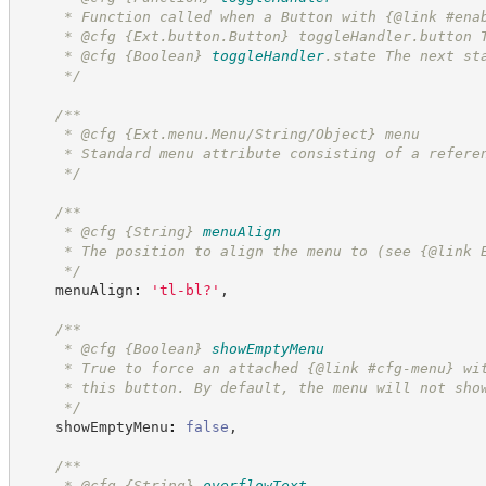
     * Function called when a Button with {@link #ena
     * @cfg {Ext.button.Button} toggleHandler.button 
     * @cfg 
{Boolean}
toggleHandler
.state The next st
*/
/**
     * @cfg {Ext.menu.Menu/String/Object} menu
     * Standard menu attribute consisting of a refere
*/
/**
     * @cfg 
{String}
menuAlign
     * The position to align the menu to (see {@link 
*/
    menuAlign
:
'
tl-bl?
'
,
/**
     * @cfg 
{Boolean}
showEmptyMenu
     * True to force an attached {@link #cfg-menu} wi
     * this button. By default, the menu will not sho
*/
    showEmptyMenu
:
false
,
/**
     * @cfg 
{String}
overflowText