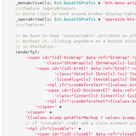
    _menuActiveCls
:
Ext
.
baseCSSPrefix
+
'
btn-menu-act
//
<feature legacyBrowser>
//
 extra class to work around broken display:tabl
    _operaArrowCls
:
Ext
.
baseCSSPrefix
+
'
opera12m-btn
//
</feature>
//
 We have to keep "unselectable" attribute on al
//
 Without it, clicking anywhere on a button disr
//
 in HtmlEditor.
    renderTpl
:
'
<span id="{id}-btnWrap" data-ref="btnWrap" r
'
class="{btnWrapCls} {btnWrapCls}-{ui
'
<span id="{id}-btnEl" data-ref="btnEl" r
'
class="{btnCls} {btnCls}-{ui} {t
'
{iconAlignCls} {textAlignCls} {b
'
<tpl if="iconBeforeText">{[values.$c
'
<span id="{id}-btnInnerEl" data-ref=
'
class="{innerCls} {innerCls}-{ui
'
<tpl if="!iconBeforeText">{[values.$
'
</span>
'
+
'
</span>
'
+
'
{[values.$comp.getAfterMarkup ? values.$comp
//
 if "closable" (tab) add a close element ic
'
<tpl if="closable">
'
+
'
<span id="{id}-closeEl" data-ref="closeE