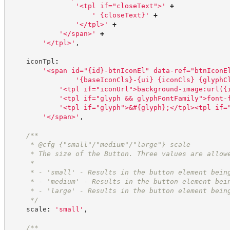
'
<tpl if="closeText">
'
+
'
 {closeText}
'
+
'
</tpl>
'
+
'
</span>
'
+
'
</tpl>
'
,
    iconTpl
:
'
<span id="{id}-btnIconEl" data-ref="btnIconE
'
{baseIconCls}-{ui} {iconCls} {glyphC
'
<tpl if="iconUrl">background-image:url({
'
<tpl if="glyph && glyphFontFamily">font-
'
<tpl if="glyph">&#{glyph};</tpl><tpl if=
'
</span>
'
,
/**
     * @cfg {"small"/"medium"/"large"} scale
     * The size of the Button. Three values are allow
     *
     * - 'small' - Results in the button element bein
     * - 'medium' - Results in the button element bei
     * - 'large' - Results in the button element bein
*/
    scale
:
'
small
'
,
/**