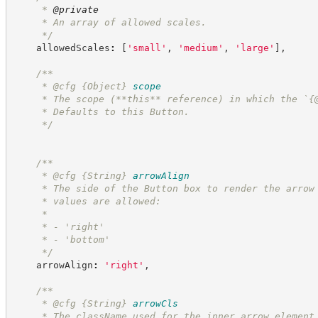
     * 
@private
     * An array of allowed scales.
*/
    allowedScales
:
[
'
small
'
,
'
medium
'
,
'
large
'
]
,
/**
     * @cfg 
{Object}
scope
     * The scope (**this** reference) in which the `{
     * Defaults to this Button.
*/
/**
     * @cfg 
{String}
arrowAlign
     * The side of the Button box to render the arrow
     * values are allowed:
     *
     * - 'right'
     * - 'bottom'
*/
    arrowAlign
:
'
right
'
,
/**
     * @cfg 
{String}
arrowCls
     * The className used for the inner arrow element