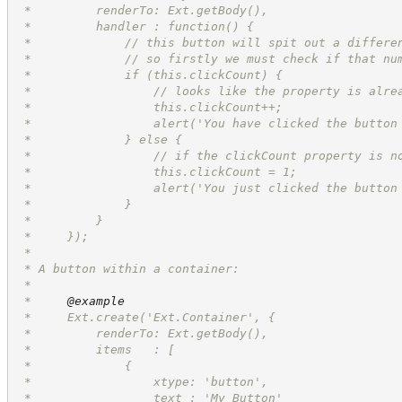
 *         renderTo: Ext.getBody(),
 *         handler : function() {
 *             // this button will spit out a differe
 *             // so firstly we must check if that nu
 *             if (this.clickCount) {
 *                 // looks like the property is alre
 *                 this.clickCount++;
 *                 alert('You have clicked the button
 *             } else {
 *                 // if the clickCount property is n
 *                 this.clickCount = 1;
 *                 alert('You just clicked the button
 *             }
 *         }
 *     });
 *
 * A button within a container:
 *
 *     
@example
 *     Ext.create('Ext.Container', {
 *         renderTo: Ext.getBody(),
 *         items   : [
 *             {
 *                 xtype: 'button',
 *                 text : 'My Button'