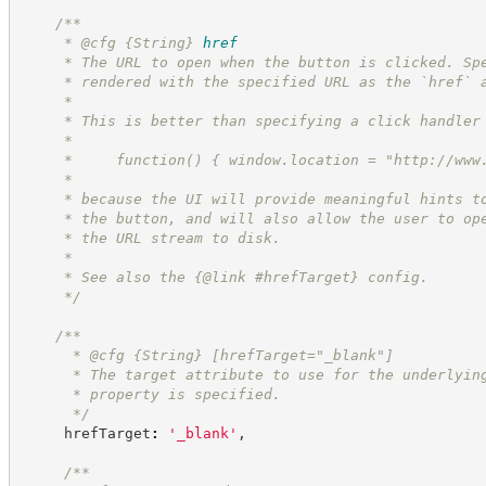
/**
     * @cfg 
{String}
href
     * The URL to open when the button is clicked. Sp
     * rendered with the specified URL as the `href` 
     *
     * This is better than specifying a click handler
     *
     *     function() { window.location = "
http://www
     *
     * because the UI will provide meaningful hints t
     * the button, and will also allow the user to op
     * the URL stream to disk.
     *
     * See also the {@link #hrefTarget} config.
*/
/**
      * @cfg {String} [hrefTarget="_blank"]
      * The target attribute to use for the underlyin
      * property is specified.
*/
     hrefTarget
:
'
_blank
'
,
/**