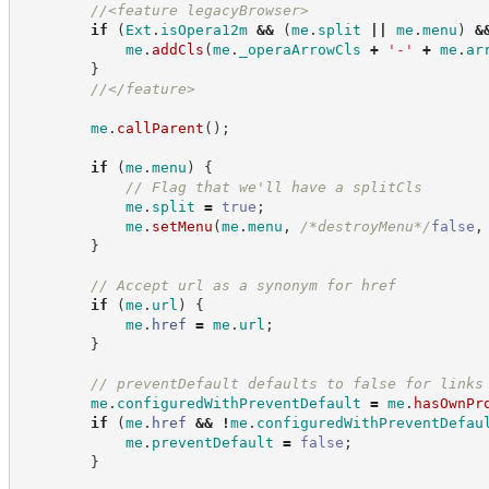
//
<feature legacyBrowser>
if
(
Ext
.
isOpera12m
&&
(
me
.
split
||
me
.
menu
)
&
me
.
addCls
(
me
.
_operaArrowCls
+
'
-
'
+
me
.
ar
}
//
</feature>
me
.
callParent
(
)
;
if
(
me
.
menu
)
{
//
 Flag that we'll have a splitCls
me
.
split
=
true
;
me
.
setMenu
(
me
.
menu
,
/*
destroyMenu
*/
false
,
}
//
 Accept url as a synonym for href
if
(
me
.
url
)
{
me
.
href
=
me
.
url
;
}
//
 preventDefault defaults to false for links
me
.
configuredWithPreventDefault
=
me
.
hasOwnPr
if
(
me
.
href
&&
!
me
.
configuredWithPreventDefau
me
.
preventDefault
=
false
;
}